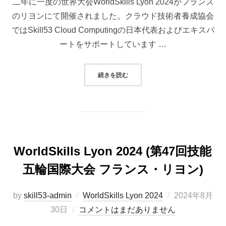
二年に一度の世界大会WorldSkills Lyon 2024がフランス
のリヨンにて開催されました。クラウド技術者養成協会
ではSkill53 Cloud Computingの日本代表およびエキスパ
ートをサポートしています …
“WORLDSKILLS LYON 2024”
続きを読む
WorldSkills Lyon 2024 (第47回技能
五輪国際大会 フランス・リヨン)
投
by
skill53-admin
WorldSkills Lyon 2024
2024年8月
稿
30日
コメントはまだありません
日: