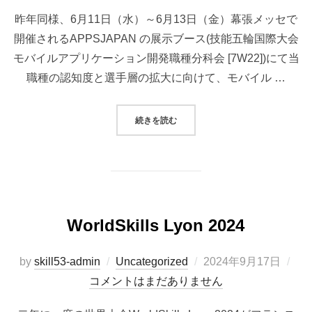
日:
昨年同様、6月11日（水）～6月13日（金）幕張メッセで
開催されるAPPSJAPAN の展示ブース(技能五輪国際大会
モバイルアプリケーション開発職種分科会 [7W22])にて当
職種の認知度と選手層の拡大に向けて、モバイル …
“アプリジャパン２０２５”
続きを読む
WorldSkills Lyon 2024
投
by
skill53-admin
Uncategorized
2024年9月17日
稿
コメントはまだありません
日: