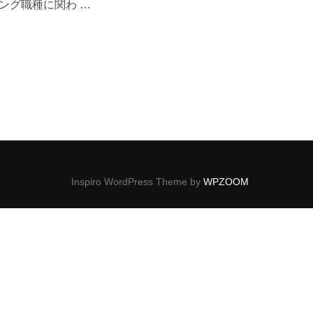
ング職種に関わ …
告”
Inspiro WordPress Theme by
WPZOOM