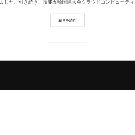
ました。引き続き、技能五輪国際大会クラウドコンピューティ
“AWS GAMEDAY プレ大会 実施報
続きを読む