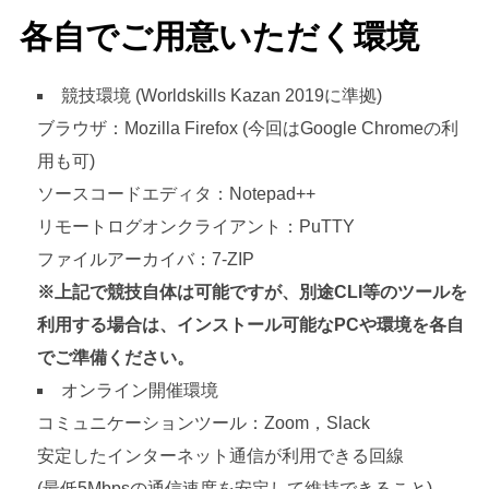
各自でご用意いただく環境
競技環境 (Worldskills Kazan 2019に準拠)
ブラウザ：Mozilla Firefox (今回はGoogle Chromeの利
用も可)
ソースコードエディタ：Notepad++
リモートログオンクライアント：PuTTY
ファイルアーカイバ：7-ZIP
※上記で競技自体は可能ですが、別途CLI等のツールを
利用する場合は、インストール可能なPCや環境を各自
でご準備ください。
オンライン開催環境
コミュニケーションツール：Zoom，Slack
安定したインターネット通信が利用できる回線
(最低5Mbpsの通信速度を安定して維持できること)