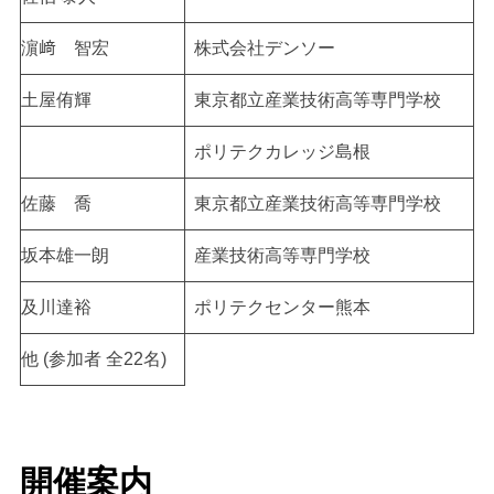
濵﨑 智宏
株式会社デンソー
土屋侑輝
東京都立産業技術高等専門学校
ポリテクカレッジ島根
佐藤 喬
東京都立産業技術高等専門学校
坂本雄一朗
産業技術高等専門学校
及川達裕
ポリテクセンター熊本
他 (参加者 全22名)
開催案内