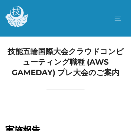
コ
ン
サイド
テ
ン
ツ
へ
技能五輪国際大会クラウドコンピ
ス
ューティング職種 (AWS
キ
ッ
GAMEDAY) プレ大会のご案内
プ
実施報告