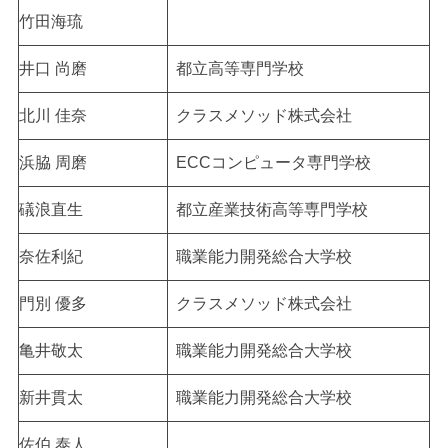
竹田海琉
井口 尚磨
都立高等専門学校
北川 佳奈
クラスメソッド株式会社
浜脇 周磨
ECCコンピュータ専門学校
礒浪直生
都立産業技術高等専門学校
奈佐利紀
職業能力開発総合大学校
門別 優多
クラスメソッド株式会社
亀井敬太
職業能力開発総合大学校
新井貫太
職業能力開発総合大学校
佐伯 泰人