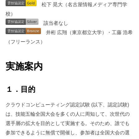
松下 晃大（名古屋情報メディア専門学
校）
該当者なし
井桁 広翔（東京都立大学）・工藤 浩希
（フリーランス）
実施案内
１．目的
クラウドコンピューティング認定試験 (以下、認定試験)
は、技能五輪全国大会を多くの人に周知して、次世代の
選手層の拡大を目的として実施する。そのため、誰でも
参加できるように無償で開催し、参加者は全国大会の選