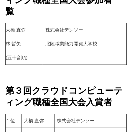
覧
大橋 直弥
株式会社デンソー
林 哲矢
北陸職業能力開発大学校
(五十音順)
第３回クラウドコンピューテ
ィング職種全国大会入賞者
１位
大橋 直弥
株式会社デンソー