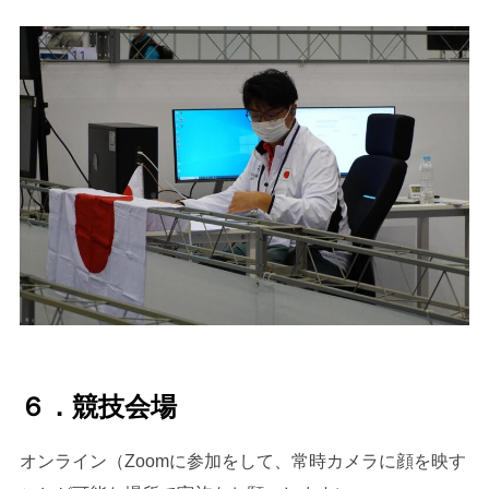
６．競技会場
オンライン（Zoomに参加をして、常時カメラに顔を映す