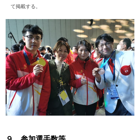
て掲載する。
９．参加選手数等