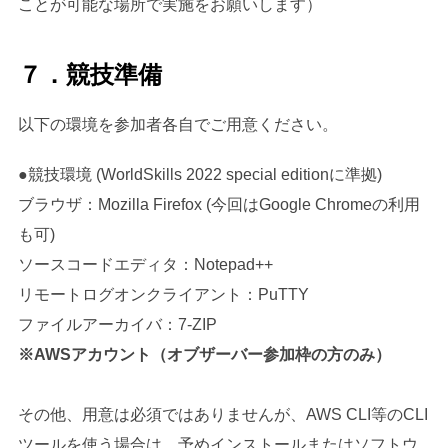
ことが可能な場所で実施をお願いします）
７．競技準備
以下の環境を参加者各自でご用意ください。
●競技環境 (WorldSkills 2022 special editionに準拠)
ブラウザ：Mozilla Firefox (今回はGoogle Chromeの利用
も可)
ソースコードエディタ：Notepad++
リモートログオンクライアント：PuTTY
ファイルアーカイバ：7-ZIP
※AWSアカウント（オブザーバー参加枠の方のみ）
その他、用意は必須ではありませんが、AWS CLI等のCLI
ツールを使う場合は、予めインストールまたはソフトウ