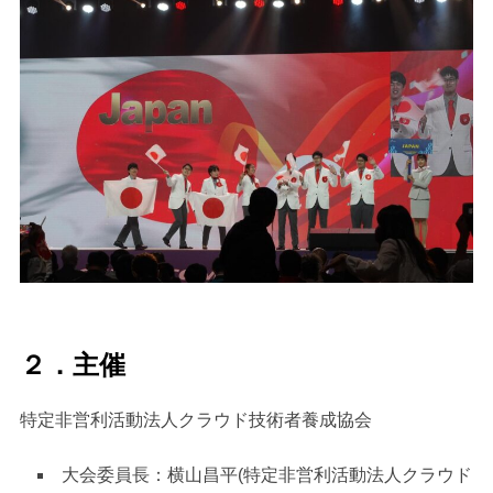
２．主催
特定非営利活動法人クラウド技術者養成協会
大会委員長：横山昌平(特定非営利活動法人クラウド