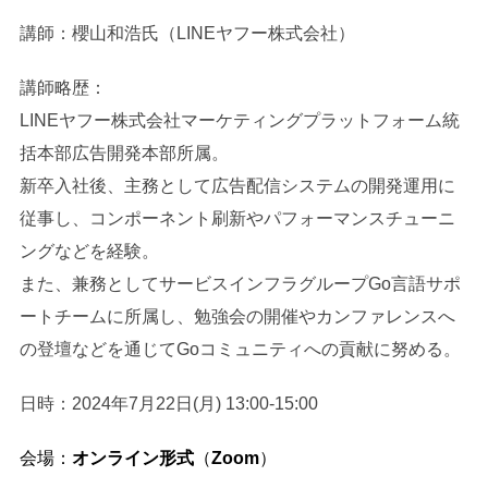
講師：櫻山和浩氏（LINEヤフー株式会社）
講師略歴：
LINEヤフー株式会社マーケティングプラットフォーム統
括本部広告開発本部所属。
新卒入社後、主務として広告配信システムの開発運用に
従事し、コンポーネント刷新やパフォーマンスチューニ
ングなどを経験。
また、兼務としてサービスインフラグループGo言語サポ
ートチームに所属し、勉強会の開催やカンファレンスへ
の登壇などを通じてGoコミュニティへの貢献に努める。
日時：2024年7月22日(月) 13:00-15:00
会場：
オンライン
形式
（
Zoom
）