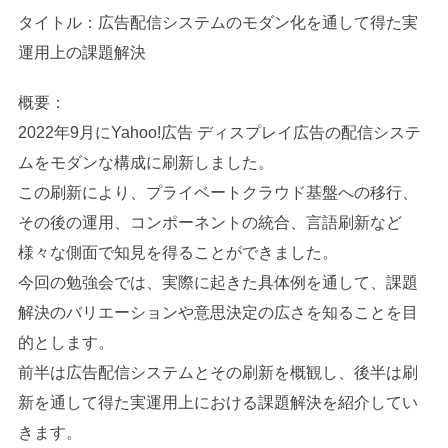
タイトル：広告配信システムのモダン化を通して得た実
運用上の課題解決
概要：
2022年9月にYahoo!広告 ディスプレイ広告の配信システ
ムをモダンな構成に刷新しました。
この刷新により、プライベートクラウド基盤への移行、
その後の運用、コンポーネントの統合、言語刷新など
様々な側面で知見を得ることができました。
今回の勉強会では、実際に起きた具体例を通して、課題
解決のバリエーションや意思決定の広さを知ることを目
的とします。
前半は広告配信システムとその刷新を概観し、後半は刷
新を通して得た実運用上における課題解決を紹介してい
きます。