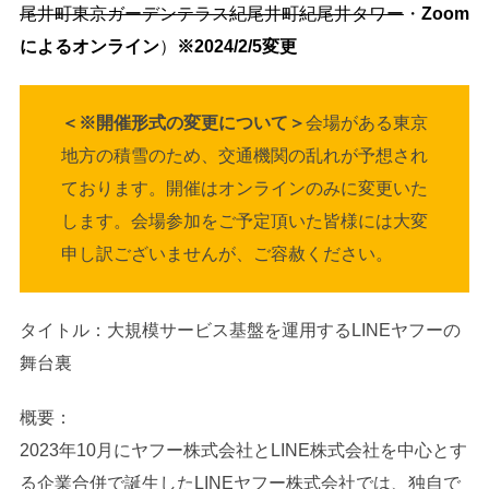
尾井町東京ガーデンテラス紀尾井町紀尾井タワー
・
Zoom
によるオンライン
）
※2024/2/5変更
＜※開催形式の変更について＞
会場がある東京
地方の積雪のため、交通機関の乱れが予想され
ております。開催はオンラインのみに変更いた
します。会場参加をご予定頂いた皆様には大変
申し訳ございませんが、ご容赦ください。
タイトル：大規模サービス基盤を運用するLINEヤフーの
舞台裏
概要：
2023年10月にヤフー株式会社とLINE株式会社を中心とす
る企業合併で誕生したLINEヤフー株式会社では、独自で