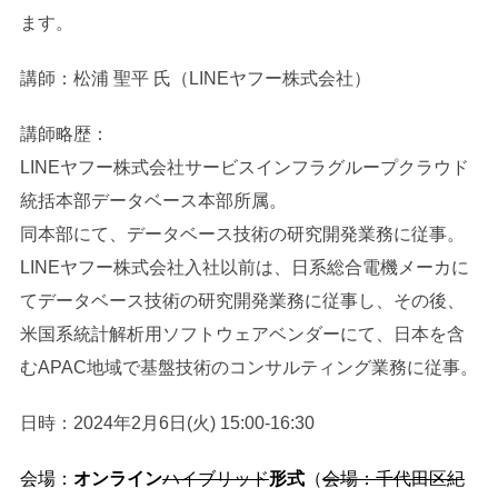
ます。
講師：松浦 聖平 氏（LINEヤフー株式会社）
講師略歴：
LINEヤフー株式会社サービスインフラグループクラウド
統括本部データベース本部所属。
同本部にて、データベース技術の研究開発業務に従事。
LINEヤフー株式会社入社以前は、日系総合電機メーカに
てデータベース技術の研究開発業務に従事し、その後、
米国系統計解析用ソフトウェアベンダーにて、日本を含
むAPAC地域で基盤技術のコンサルティング業務に従事。
日時：2024年2月6日(火) 15:00-16:30
会場：
オンライン
ハイブリッド
形式
（
会場：千代田区紀