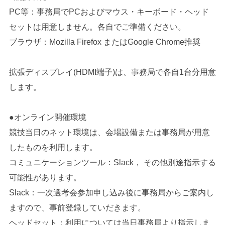
PC等：事務局でPCおよびマウス・キーボード・ヘッド
セットは用意しません。各自でご準備ください。
ブラウザ：Mozilla Firefox またはGoogle Chrome推奨
拡張ディスプレイ(HDMI端子)は、事務局で各自1台分用意
します。
●オンライン開催環境
競技当日のネット環境は、会場設備または事務局が用意
したものを利用します。
コミュニケーションツール：Slack， その他別途指示する
可能性があります。
Slack：一次選考会参加申し込み後に事務局からご案内し
ますので、事前登録していだきます。
ヘッドセット：利用については当日事務局より指示しま