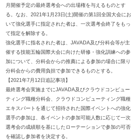
月開催予定の最終選考会への出場権を与えるものとす
る。なお、2021年1月23日(土)開催の第1回全国大会にお
いて強化選手に指定された者は、一次選考会終了をもっ
て指定を解除する。
強化選手に指名された者は、JAVADA及び分科会等が主
催する技能五輪国際大会に向けた研修・強化訓練への参
加について、分科会からの推薦による参加の場合に限り
分科会からの費用負担で参加できるものとする。
【2021年7月12日追記事項】
最終選考会実施までにJAVADA及びクラウドコンピュー
ティング職種分科会、クラウドコンピューティング職種
エキスパートを通じて招待された国際イベントへの強化
選手の参加は、各イベントの参加可能人数に応じて一次
選考会の成績順を基にしたローテーションで参加の可否
を確認し参加者を決定する。