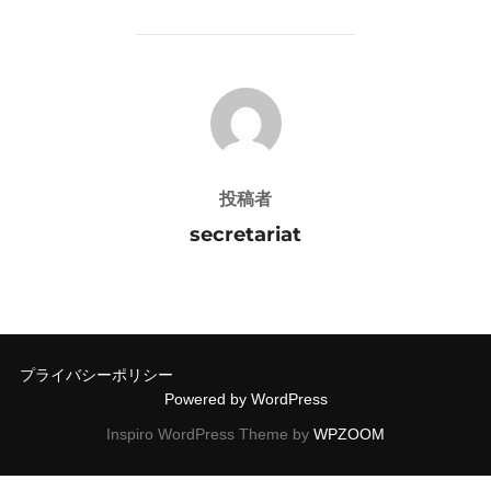
投稿者
投稿者
secretariat
プライバシーポリシー
Powered by WordPress
Inspiro WordPress Theme by
WPZOOM