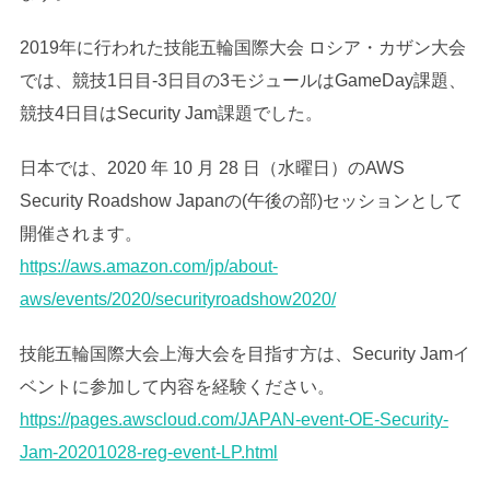
2019年に行われた技能五輪国際大会 ロシア・カザン大会
では、競技1日目-3日目の3モジュールはGameDay課題、
競技4日目はSecurity Jam課題でした。
日本では、2020 年 10 月 28 日（水曜日）のAWS
Security Roadshow Japanの(午後の部)セッションとして
開催されます。
https://aws.amazon.com/jp/about-
aws/events/2020/securityroadshow2020/
技能五輪国際大会上海大会を目指す方は、Security Jamイ
ベントに参加して内容を経験ください。
https://pages.awscloud.com/JAPAN-event-OE-Security-
Jam-20201028-reg-event-LP.html