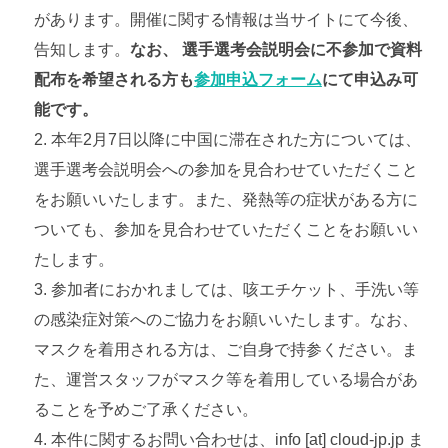
があります。開催に関する情報は当サイトにて今後、
告知します。
なお、 選手選考会説明会に不参加で資料
配布を希望される方も
参加申込フォーム
にて申込み可
能です。
本年2月7日以降に中国に滞在された方については、
選手選考会説明会への参加を見合わせていただくこと
をお願いいたします。また、発熱等の症状がある方に
ついても、参加を見合わせていただくことをお願いい
たします。
参加者におかれましては、咳エチケット、手洗い等
の感染症対策へのご協力をお願いいたします。なお、
マスクを着用される方は、ご自身で持参ください。ま
た、運営スタッフがマスク等を着用している場合があ
ることを予めご了承ください。
本件に関するお問い合わせは、info [at] cloud-jp.jp ま